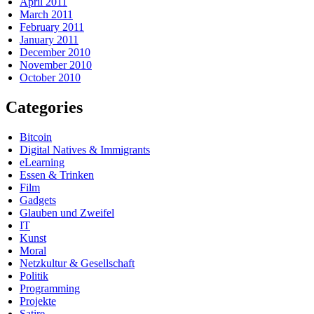
April 2011
March 2011
February 2011
January 2011
December 2010
November 2010
October 2010
Categories
Bitcoin
Digital Natives & Immigrants
eLearning
Essen & Trinken
Film
Gadgets
Glauben und Zweifel
IT
Kunst
Moral
Netzkultur & Gesellschaft
Politik
Programming
Projekte
Satire