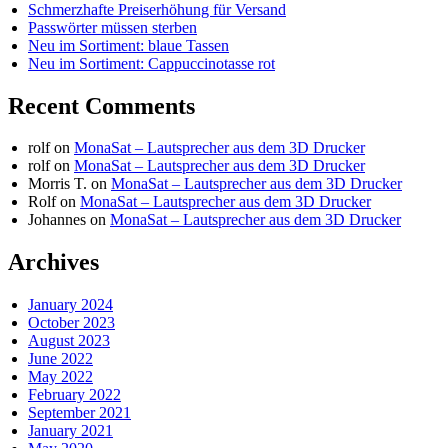
Schmerzhafte Preiserhöhung für Versand
Passwörter müssen sterben
Neu im Sortiment: blaue Tassen
Neu im Sortiment: Cappuccinotasse rot
Recent Comments
rolf
on
MonaSat – Lautsprecher aus dem 3D Drucker
rolf
on
MonaSat – Lautsprecher aus dem 3D Drucker
Morris T.
on
MonaSat – Lautsprecher aus dem 3D Drucker
Rolf
on
MonaSat – Lautsprecher aus dem 3D Drucker
Johannes
on
MonaSat – Lautsprecher aus dem 3D Drucker
Archives
January 2024
October 2023
August 2023
June 2022
May 2022
February 2022
September 2021
January 2021