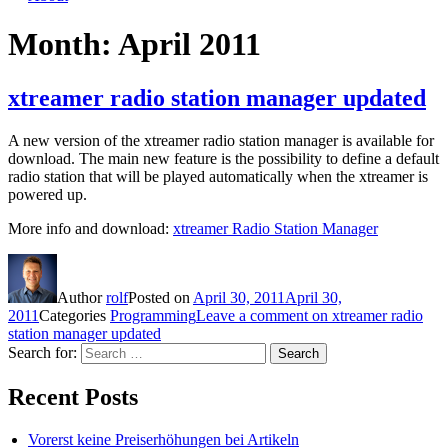
Month:
April 2011
xtreamer radio station manager updated
A new version of the xtreamer radio station manager is available for
download. The main new feature is the possibility to define a default
radio station that will be played automatically when the xtreamer is
powered up.
More info and download:
xtreamer Radio Station Manager
Author
rolf
Posted on
April 30, 2011
April 30,
2011
Categories
Programming
Leave a comment
on xtreamer radio
station manager updated
Search for:
Search
Recent Posts
Vorerst keine Preiserhöhungen bei Artikeln